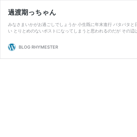
過渡期っちゃん
みなさまいかがお過ごしでしょうか 小生既に年末進行 バタバタと
い とりとめのないポストになってしまうと思われるのだが その辺
BLOG RHYMESTER