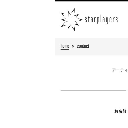
home
contact
アーティ
お名前