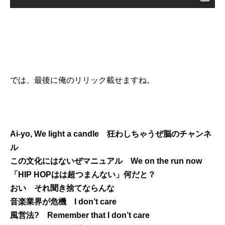
では、最後に俺のリリック載せますね。
Ai-yo, We light a candle 狂わしちゃうぜ脳のチャンネ
ル
この文化にはないぜマニュアル We on the run now
「HIP HOPはは超つまんない」何だと？
おい それ聞き捨てならんな
音楽業界が危機 I don’t care
風営法? Remember that I don’t care