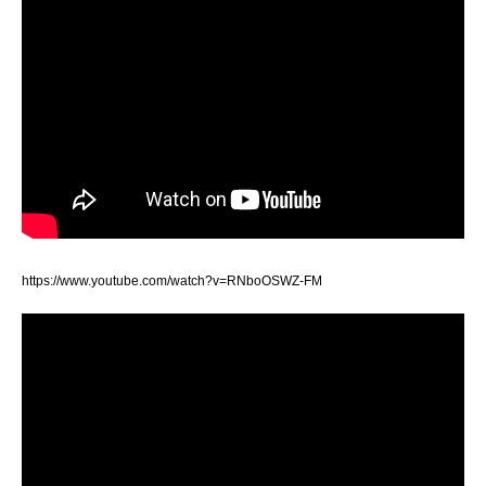
https://www.youtube.com/watch?v=RNboOSWZ-FM