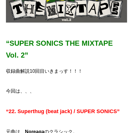
“SUPER SONICS THE MIXTAPE
Vol. 2”
収録曲解説10回目いきまっす！！！
今回は、、、
“22. Superthug (beat jack) / SUPER SONICS”
元曲は、
Noreaga
のクラシック。