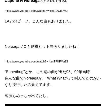
Capone-N-Noreaga
の片割れですね。
https://www.youtube.com/watch?v=YhEJ2Oe0vXc
LAとのビーフ、こんな曲もありました。
Noreagaソロも結構ヒット曲ありましたね！
https://www.youtube.com/watch?v=kzsTFUFMaZ8
“Superthug”とか、この辺の曲が出た98、99年当時、
色んな曲でNoreagaが、”What What”って叫んでたのがか
なり流行したの覚えてます。
客演もめっちゃ出てたし。