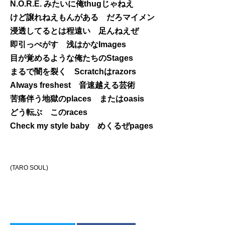
N.O.R.E. みたいに俺thugじゃねえ
けど譲れねえもんがある だろマイメン
浸透してるとは程遠い 足んねえぜ
即引っぺがす 浅はかなImages
目が覚めるような俺たちのStages
まるで闇を裂く Scratchはrazors
Always freshest 音速越える芸術
苦痛伴う地獄のplaces またはoasis
どう転ぶ このraces
Check my style baby めくるぜpages
(TARO SOUL)