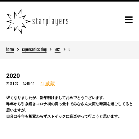
home
supersonics blog
2021
01
2020
2021.1.24 14:10:00
DJ 威蔵
遅くなりましたが、新年明けましておめでとうございます。
昨年から引き続きコロナ禍の真っ最中でみなさん大変な時期を過ごしてると
思いますが、
自分は今年も相変わらずストイックに音楽やって行こうと思います。