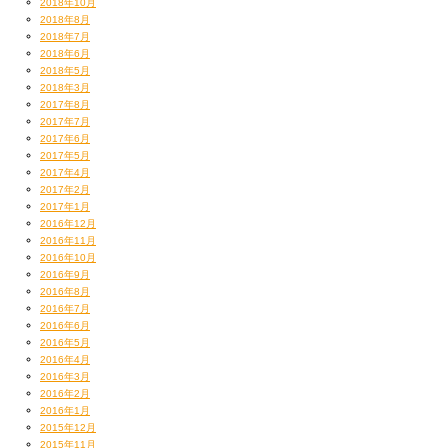
2018年10月
2018年8月
2018年7月
2018年6月
2018年5月
2018年3月
2017年8月
飯部門はやはり宇和島の鯛めし。
2017年7月
これは素晴らしいよ。
2017年6月
2017年5月
2017年4月
毎度お馴染み、今日の踊るTAROくん。
2017年2月
最近キレが良いですな。
2017年1月
2016年12月
2016年11月
2016年10月
2016年9月
2016年8月
2016年7月
2016年6月
2016年5月
2016年4月
2016年3月
2016年2月
2016年1月
2015年12月
2015年11月