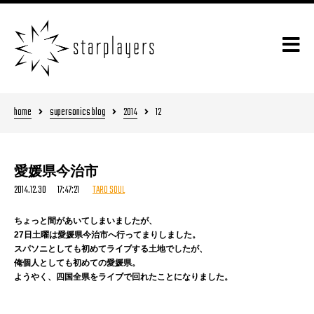
home
supersonics blog
2014
12
愛媛県今治市
2014.12.30 17:47:21
TARO SOUL
ちょっと間があいてしまいましたが、
27日土曜は愛媛県今治市へ行ってまりしました。
スパソニとしても初めてライブする土地でしたが、
俺個人としても初めての愛媛県。
ようやく、四国全県をライブで回れたことになりました。