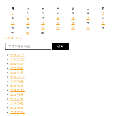
月
火
水
木
金
土
日
1
2
3
4
5
6
7
8
9
10
11
12
13
14
15
16
17
18
19
20
21
22
23
24
25
26
27
28
29
30
31
釣り部門。
« 11月
1月 »
これは６４cmとあんまでかくないが、形が綺麗すぎるかわいい鯉。
忘れられない１匹だった。
2022年10月
飼い主行方不明のプードルがなぜかクラブ内に。
2021年12月
自動ドアのクラブだったから寒くて中にはいってきたんだろうけど。
2021年11月
かわいいのでいっぱいさわってた
2021年5月
2021年1月
2020年10月
2020年6月
2020年4月
2019年12月
2019年8月
2019年7月
2019年6月
2019年5月
2018年12月