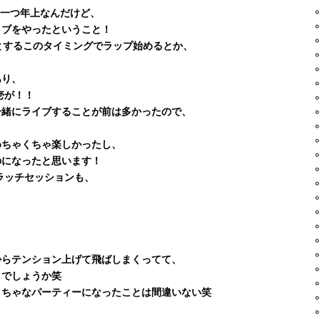
の一つ年上なんだけど、
イブをやったということ！
とするこのタイミングでラップ始めるとか、
あり、
ノ壱が！！
一緒にライブすることが前は多かったので、
めちゃくちゃ楽しかったし、
のになったと思います！
スクラッチセッションも、
からテンション上げて飛ばしまくってて、
とでしょうか笑
くちゃなパーティーになったことは間違いない笑