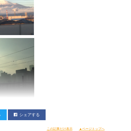
る
シェアする
だったもんで、綺麗な景色が。
この記事だけ表示
▲ページトップへ