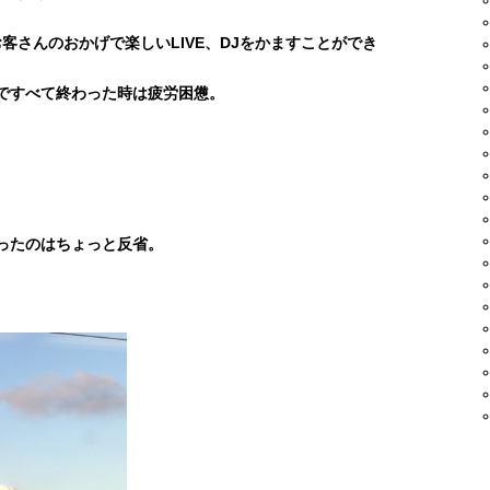
客さんのおかげで楽しいLIVE、DJをかますことができ
のですべて終わった時は疲労困憊。
スったのはちょっと反省。
DA STYLE、真太郎君、シュン君、
ル君、ANTYねえさん、ヨシヒコ君