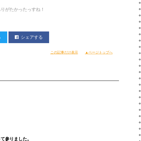
ありがたかったっすね！
る
シェアする
この記事だけ表示
▲ページトップへ
って参りました。