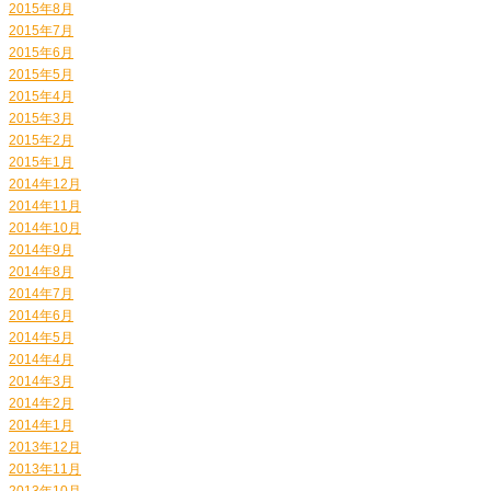
2015年8月
2015年7月
2015年6月
2015年5月
2015年4月
2015年3月
2015年2月
2015年1月
2014年12月
2014年11月
2014年10月
2014年9月
2014年8月
2014年7月
2014年6月
2014年5月
2014年4月
2014年3月
2014年2月
2014年1月
2013年12月
2013年11月
2013年10月