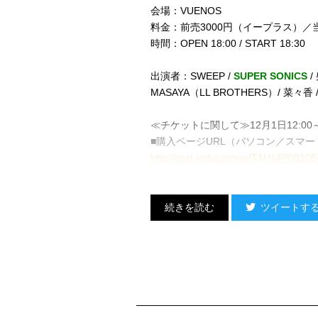
会場：VUENOS
料金：前売3000円（イープラス）／当
時間：OPEN 18:00 / START 18:30
出演者：SWEEP /
SUPER SONICS
/
MASAYA（LL BROTHERS）/ 菜々香 
≪チケットに関して≫12月1日12:0
■購入ページURL（パソコン／スマ
http://sort.eplus.jp/sys/T1U14P0
ツイートす