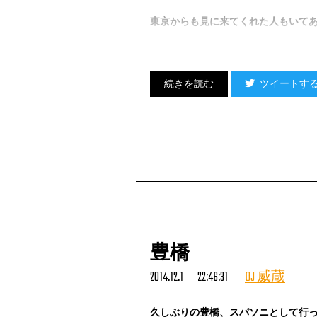
東京からも見に来てくれた人もいて
ツイートす
感謝。
豊橋
2014.12.1 22:46:31
DJ 威蔵
久しぶりの豊橋、スパソニとして行