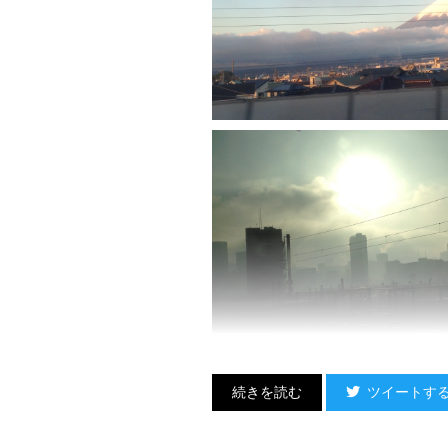
ツイートす
行きの新幹線ではちょうど雨上がり