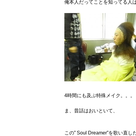
俺本人だってことを知ってる人
4時間にも及ぶ特殊メイク。。。
ま、昔話はおいといて、
この” Soul Dreamer”を歌い