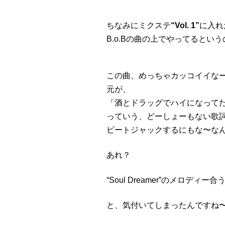
ちなみにミクステ
“Vol. 1”
に入れ
B.o.Bの曲の上でやってるとい
この曲、めっちゃカッコイイな
元が、
「酒とドラッグでハイになって
っていう、どーしょーもない歌
ビートジャックするにもな〜な
あれ？
“Soul Dreamer”のメロディー
と、気付いてしまったんですね