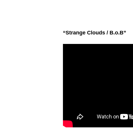
“Strange Clouds / B.o.B”