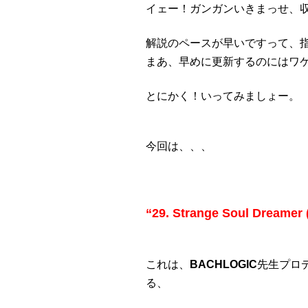
イェー！ガンガンいきまっせ、
解説のペースが早いですって、
まあ、早めに更新するのにはワ
とにかく！いってみましょー。
今回は、、、
“29. Strange Soul Dreamer 
これは、
BACHLOGIC
先生プロ
る、