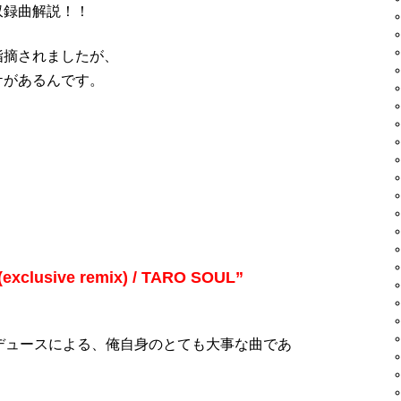
収録曲解説！！
指摘されましたが、
ケがあるんです。
(exclusive remix) / TARO SOUL”
デュースによる、俺自身のとても大事な曲であ