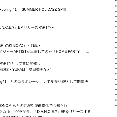
——————————————————————————
ing 41」-SUMMER HOLIDAYZ SP!!!-
.N.C.E.?』EP リリースPARTY〜
RIYAKI BOYZ）・TEE・
華メジャーARTISTが出演してきた「HOME PARTY」….。
PARTYとして共に開催し、
ROTHERS・YUKALI・柴田知美など
ling41」とのコラボレーションで夏祭りSPとして開催決
SONOMIらとの共演や楽曲提供でも知られ、
る 『ゲラゲラ』『D.A.N.C.E.?』EPをリリースする