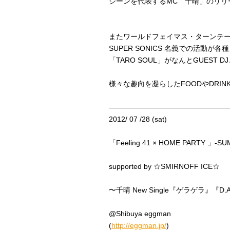
シーンを代表するMC「千晴」のリリース
またワールドフェイマス・ターンテーブリ
SUPER SONICS 名義での活動が
「TARO SOUL」がなんとGUEST D
様々な趣向を凝らしたFOODやDRIN
—————————————————
2012/ 07 /28 (sat)
「Feeling 41 × HOME PARTY 」-SUM
supported by ☆SMIRNOFF ICE☆
〜千晴 New Single『ゲラゲラ』『D.A
@Shibuya eggman
(
http://eggman.jp/
)