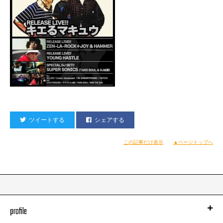
ツイートする
シェアする
この記事だけ表示
▲ページトップへ
profile