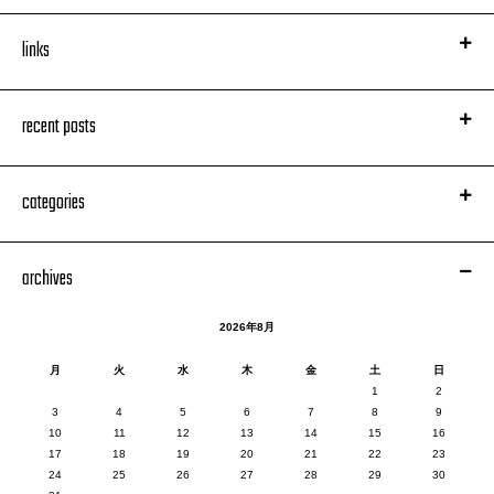
links
recent posts
categories
archives
2026年8月
月
火
水
木
金
土
日
1
2
3
4
5
6
7
8
9
10
11
12
13
14
15
16
17
18
19
20
21
22
23
24
25
26
27
28
29
30