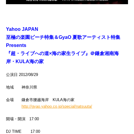
Yahoo JAPAN
至極の楽園ビーチ特集＆GyaO 夏歌アーティスト特集
Presents
『超・ライブへの道×海の家生ライブ』＠鎌倉湘南海
岸・KULA海の家
公演日 2012/08/29
地域 神奈川県
会場 鎌倉市腰越海岸 KULA海の家
http://gyao.yahoo.co.jp/special/natsuuta/
開場・開演 17:00
DJ TIME 17:00