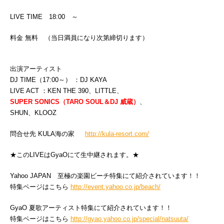
LIVE TIME 18:00 ～
料金 無料 （当日満員になり次第締切ります）
出演アーティスト
DJ TIME（17:00～） ：DJ KAYA
LIVE ACT ：KEN THE 390、LITTLE、
SUPER SONICS（TARO SOUL＆DJ 威蔵）
、
SHUN、KLOOZ
問合せ先 KULA海の家
http://kula-resort.com/
★このLIVEはGyaOにて生中継されます。★
Yahoo JAPAN 至極の楽園ビーチ特集にて紹介されています！！
特集ページはこちら
http://event.yahoo.co.jp/beach/
GyaO 夏歌アーティスト特集にて紹介されています！！
特集ページはこちら
http://gyao.yahoo.co.jp/special/natsuuta/