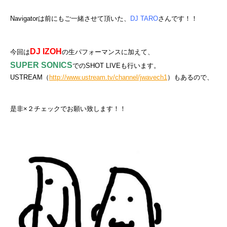
Navigatorは前にもご一緒させて頂いた、
DJ TARO
さんです！！
DJ IZOH
今回は
の生パフォーマンスに加えて、
SUPER SONICS
でのSHOT LIVEも行います。
USTREAM（
http://www.ustream.tv/channel/jwavech1
）もあるので、
是非×２チェックでお願い致します！！