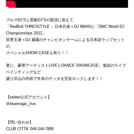
ブルマDJ’Sと黒船DJ’Sの競演に加えて
「RedBull THRE3STYLE 」日本代表＝DJ 8MANと「DMC World DJ
Championships 2012」
世界王者＝DJ 威蔵のチャンピオンチームによる日本語ラップセット
の
スペシャルSHOW CASEも有り！！
更に、豪華アーティストLIVEとDANCE SHOWCASE、鬼頭のライブ
ペインティングなど
盛り沢山の内容で年末のチッタを完全ロックします！！
【twitter公式アカウント】
＠bluemagic_live
【問い合わせ】
CLUB CITTA’ 044-244-7888