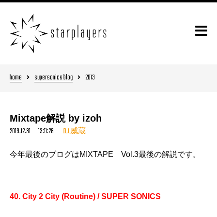
home
supersonics blog
2013
Mixtape解説 by izoh
2013.12.31 13:11:28
DJ 威蔵
今年最後のブログはMIXTAPE Vol.3最後の解説です。
40. City 2 City (Routine) / SUPER SONICS