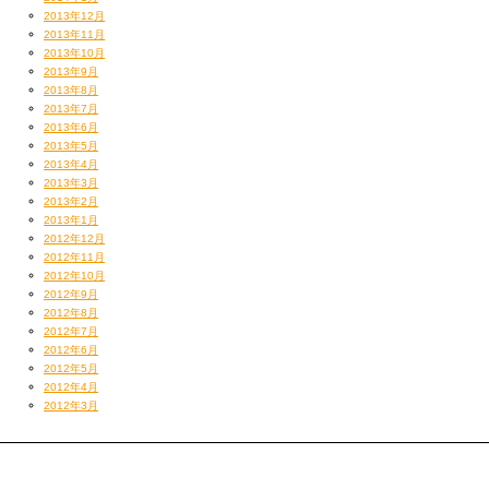
2013年12月
2013年11月
2013年10月
2013年9月
2013年8月
2013年7月
2013年6月
2013年5月
2013年4月
2013年3月
2013年2月
2013年1月
2012年12月
2012年11月
2012年10月
Wild For The NightなんかもSkrillexの曲だよん。
2012年9月
2012年8月
↓
2012年7月
2012年6月
2012年5月
2012年4月
2012年3月