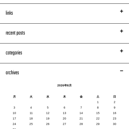
links
recent posts
categories
archives
2026年8月
月
火
水
木
金
土
日
1
2
3
4
5
6
7
8
9
10
11
12
13
14
15
16
17
18
19
20
21
22
23
24
25
26
27
28
29
30