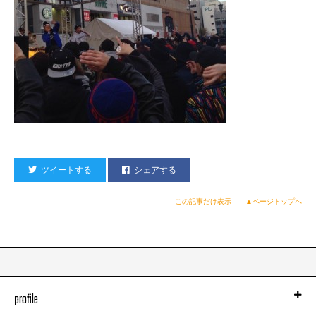
ツイートする
シェアする
この記事だけ表示
▲ページトップへ
profile