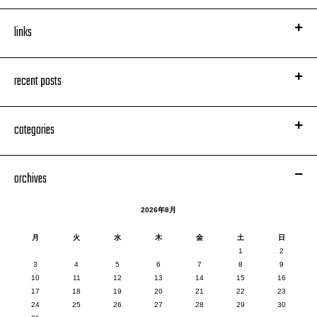
links
recent posts
categories
archives
2026年8月
月
火
水
木
金
土
日
1
2
3
4
5
6
7
8
9
10
11
12
13
14
15
16
17
18
19
20
21
22
23
24
25
26
27
28
29
30