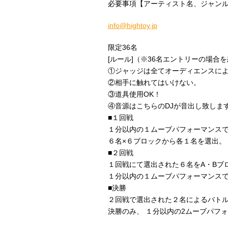
必要事項【アーティスト名、ジャン
info@hightoy.jp
限定36名
[ルール]（※36名エントリーの場合
①ジャッジは全てオーディエンスに
②相手に触れてはいけない。
③道具使用OK！
④音源はこちらのDJが音出し致しま
■１回戦
１分以内の１ムーブパフォーマンス
６名×６ブロックから各１名を選出。
■２回戦
１回戦にて選出された６名をA・Bブ
１分以内の１ムーブパフォーマンス
■決勝
２回戦で選出された２名によるバト
決勝のみ、 １分以内の2ムーブパフ