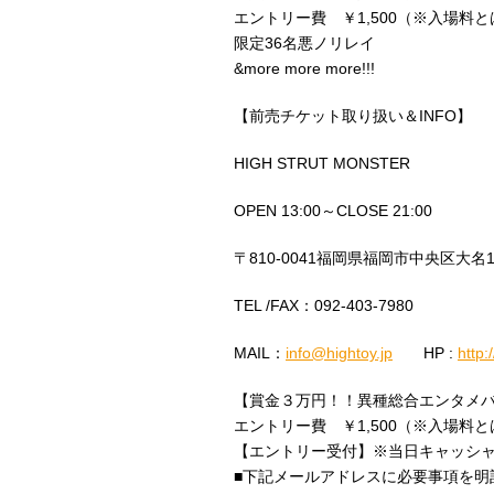
エントリー費 ￥1,500（※入場料
限定36名悪ノリレイ
&more more more!!!
【前売チケット取り扱い＆INFO】
HIGH STRUT MONSTER
OPEN 13:00～CLOSE 21:00
〒810-0041福岡県福岡市中央区大名1-
TEL /FAX：092-403-7980
MAIL：
info@hightoy.jp
HP :
http:
【賞金３万円！！異種総合エンタメバ
エントリー費 ￥1,500（※入場料
【エントリー受付】※当日キャッシ
■下記メールアドレスに必要事項を明