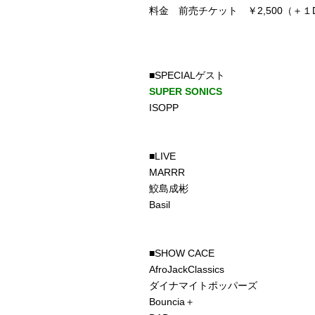
料金 前売チケット ￥2,500（＋１D
■SPECIALゲスト
SUPER SONICS
ISOPP
■LIVE
MARRR
鮫島成彬
Basil
■SHOW CACE
AfroJackClassics
ダイナマイトポッパーズ
Bouncia＋