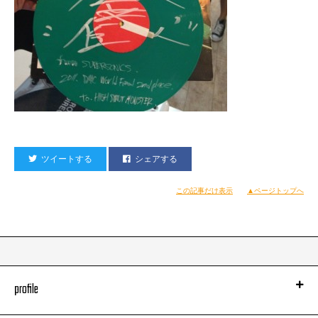
ツイートする
シェアする
この記事だけ表示
▲ページトップへ
profile