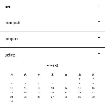
links
recent posts
categories
archives
2026年8月
月
火
水
木
金
土
日
1
2
3
4
5
6
7
8
9
10
11
12
13
14
15
16
17
18
19
20
21
22
23
24
25
26
27
28
29
30
31