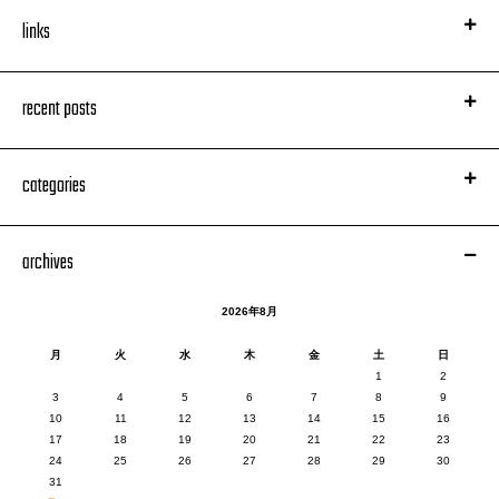
links
recent posts
categories
archives
2026年8月
月
火
水
木
金
土
日
1
2
3
4
5
6
7
8
9
10
11
12
13
14
15
16
17
18
19
20
21
22
23
24
25
26
27
28
29
30
31