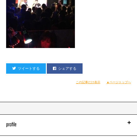
ツイートする
シェアする
この記事だけ表示
▲ページトップへ
profile