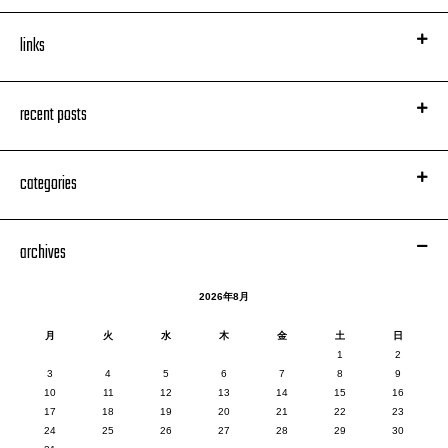
links
recent posts
categories
archives
2026年8月
月
火
水
木
金
土
日
1
2
3
4
5
6
7
8
9
10
11
12
13
14
15
16
17
18
19
20
21
22
23
24
25
26
27
28
29
30