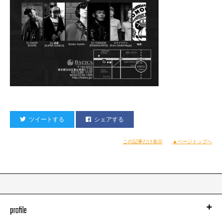
ツイートする
シェアする
この記事だけ表示
▲ページトップへ
profile