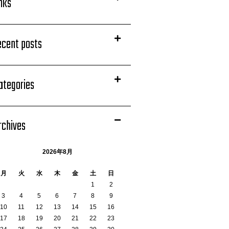
inks
ecent posts
ategories
rchives
2026年8月
月
火
水
木
金
土
日
1
2
3
4
5
6
7
8
9
10
11
12
13
14
15
16
17
18
19
20
21
22
23