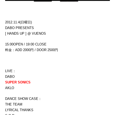
2012.11.4(日曜日)
DABO PRESENTS
[
HANDS UP ]
@ VUENOS
15:00OPEN / 19:00 CLOSE
料金：ADD 2000円 / DOOR 2500円
LIVE：
DABO
SUPER SONICS
AKLO
DANCE SHOW CASE：
THE TEAM
LYRICAL THANKS