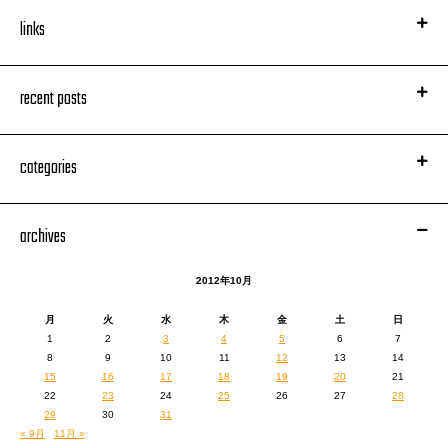
links
recent posts
categories
archives
2012年10月
月
火
水
木
金
土
日
1
2
3
4
5
6
7
8
9
10
11
12
13
14
15
16
17
18
19
20
21
22
23
24
25
26
27
28
29
30
31
« 9月
11月 »