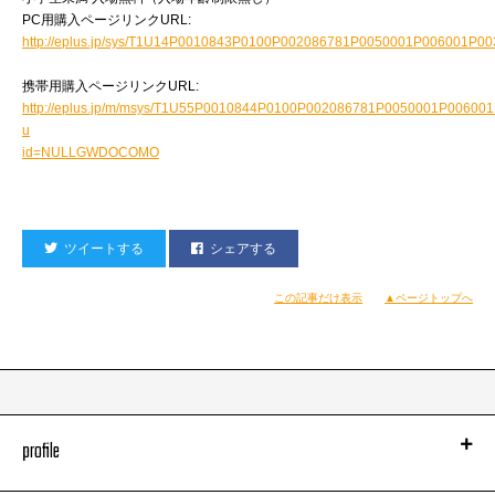
PC用購入ページリンクURL:
http://eplus.jp/sys/T1U14P0010843P0100P002086781P0050001P006001P0
携帯用購入ページリンクURL:
http://eplus.jp/m/msys/T1U55P0010844P0100P002086781P0050001P00600
u
id=NULLGWDOCOMO
ツイートする
シェアする
この記事だけ表示
▲ページトップへ
profile