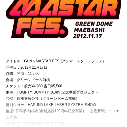
タイトル：GUN☆MASTAR FES.(グンマ・スター・フェス）
開催日：2012年11月17日
時間：開演：11：00
会場：グリーンドーム前橋
チケット：前売¥4,980 当日¥5,500
主催：HUMPTY DUMPTY 30周年記念事業プロジェクト
共催：前橋振興公社（グリーンドーム前橋）
特別ショー：HARUNA LAKE LASER SYSTEM SHOW
後援: 群馬県/前橋市(市制施行120周年記念事業）、上毛新聞、エフエ
ム群馬
特別協力：榛名観光協会榛名湖支部