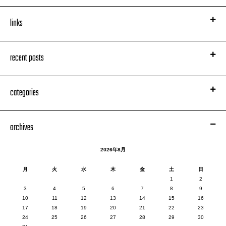
links
recent posts
categories
archives
2026年8月
月
火
水
木
金
土
日
1
2
3
4
5
6
7
8
9
10
11
12
13
14
15
16
17
18
19
20
21
22
23
24
25
26
27
28
29
30