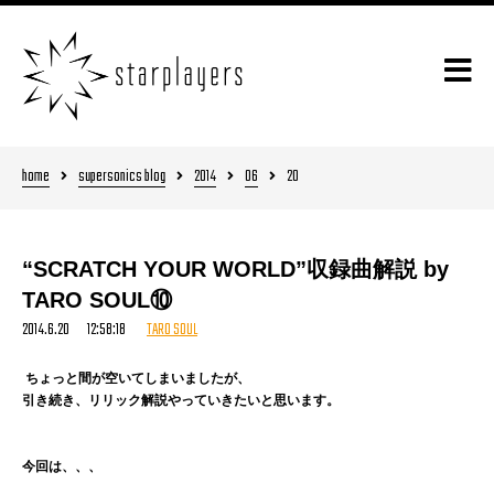
home
supersonics blog
2014
06
20
“SCRATCH YOUR WORLD”収録曲解説 by
TARO SOUL⑩
2014.6.20 12:58:18
TARO SOUL
ちょっと間が空いてしまいましたが、
引き続き、リリック解説やっていきたいと思います。
今回は、、、