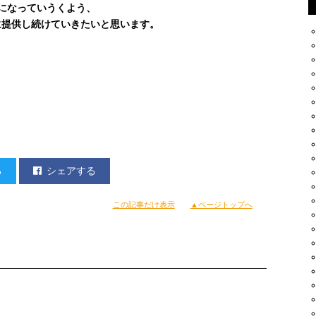
になっていうくよう、
に提供し続けていきたいと思います。
る
シェアする
この記事だけ表示
▲ページトップへ