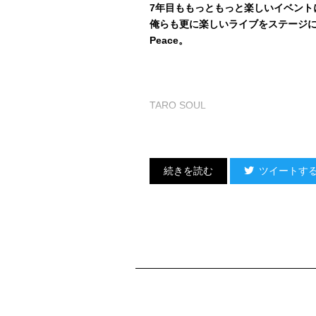
7年目ももっともっと楽しいイベント
俺らも更に楽しいライブをステージ
Peace。
TARO SOUL
ツイートす