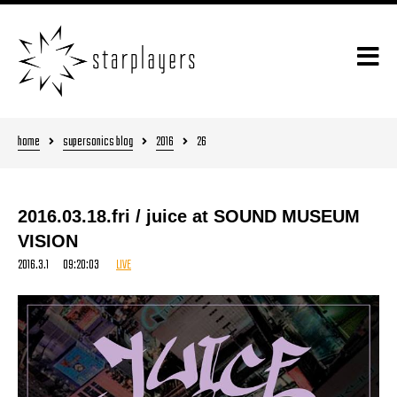
home
supersonics blog
2016
26
2016.03.18.fri / juice at SOUND MUSEUM
VISION
2016.3.1 09:20:03
LIVE