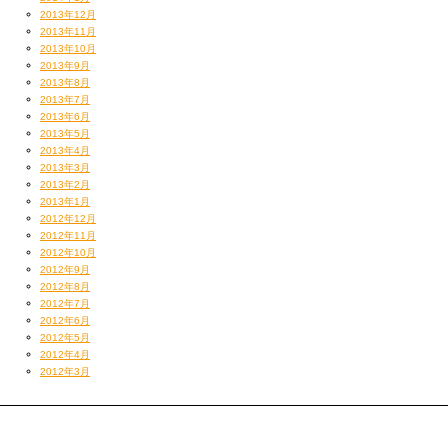
HYPNOTIZEはすべってたかなー。。w
2013年12月
2013年11月
ちくしょう。。
2013年10月
2013年9月
2013年8月
2013年7月
izoh
2013年6月
2013年5月
2013年4月
2013年3月
2013年2月
2013年1月
2012年12月
2012年11月
2012年10月
2012年9月
2012年8月
2012年7月
2012年6月
2012年5月
2012年4月
2012年3月