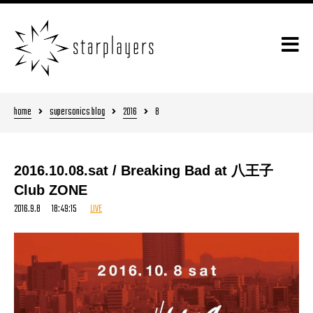
home
supersonics blog
2016
8
2016.10.08.sat / Breaking Bad at 八王子
Club ZONE
2016.9.8 18:49:15
LIVE