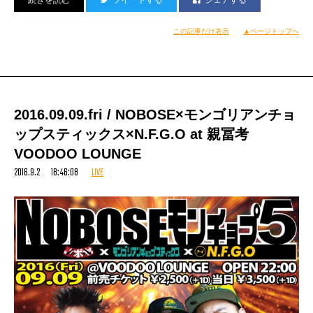
この記事だけ表示
▲ページトップへ
2016.09.09.fri / NOBOSE×モンゴリアンチョ
ップスティックス×N.F.G.O at 親冨考
VOODOO LOUNGE
2016.9.2 18:46:08
LIVE