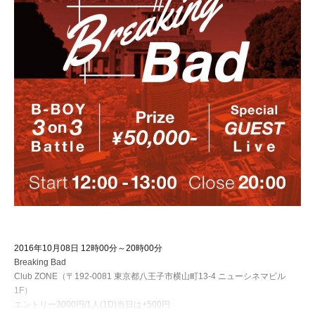
2016年10月08日 12時00分～20時00分
Breaking Bad
Club ZONE（〒192-0081 東京都八王子市横山町13-4 ニューシネマビル
1F）
エントリー3000円/1人(1D)当日は+500円