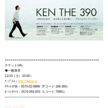
=================================================
チケットinfo
◆一般発売
11/10（土）10:00～
ｲｰﾌﾟﾗｽ：
http://eplus.jp
ﾁｹｯﾄぴあ：0570-02-9999（Pコード:186-304）
ﾛｰｿﾝﾁｹｯﾄ：0570-084-003（Lコード:79891）
=================================================
KEN THE 390