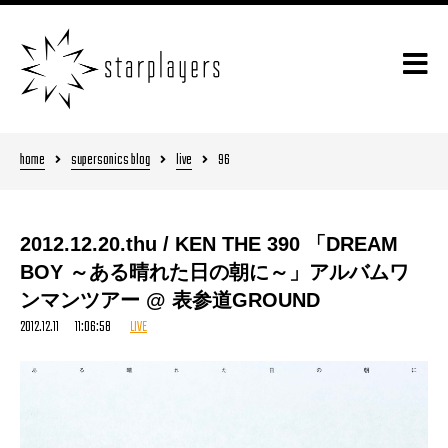
home
supersonics blog
live
96
2012.12.20.thu / KEN THE 390 「DREAM
BOY ～ある晴れた日の朝に～」アルバムワ
ンマンツアー @ 表参道GROUND
2012.12.11 11:06:58
LIVE