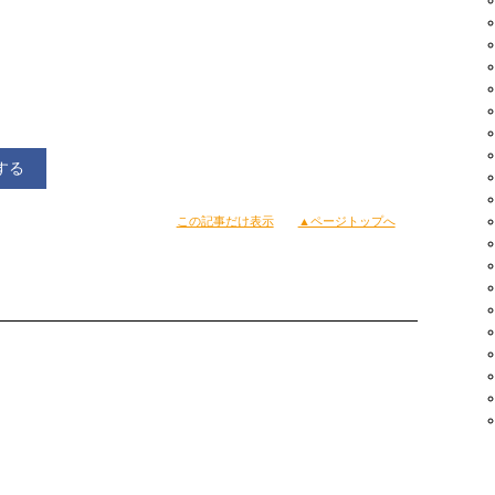
する
この記事だけ表示
▲ページトップへ