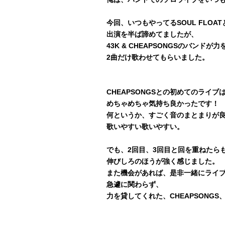
今回、いつもやってるSOUL FLO
出演を半ば諦めてましたが、
43K & CHEAPSONGSのバンド
2曲だけ歌わせてもらいました。
CHEAPSONGSとの初めてのライブ
めちゃめちゃ気持ち良かったです！
何というか、すごく音のまとまりが
歌いやすい歌いやすい。
でも、2回目、3回目と回を重ねたら
伸びしろのほうが強く感じました。
また機会があれば、是非一緒にライ
急遽に関わらず、
力を貸してくれた、CHEAPSONGS