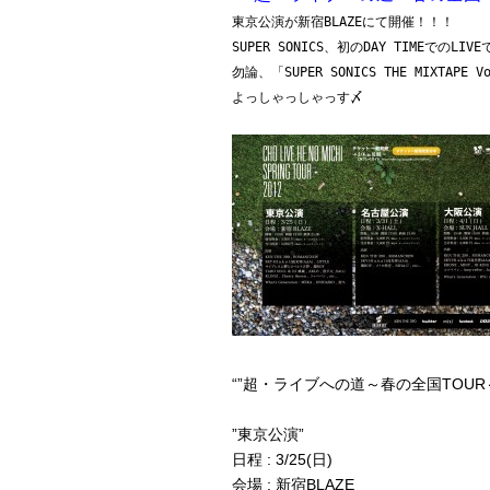
東京公演が新宿BLAZEにて開催！！！
SUPER SONICS、初のDAY TIMEでのLIV
勿論、「SUPER SONICS THE MIXTA
よっしゃっしゃっす〆
“”超・ライブへの道～春の全国TOUR～
”東京公演”
日程 : 3/25(日)
会場 : 新宿BLAZE