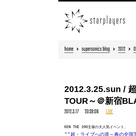
home
supersonics blog
2012
0
2012.3.25.s
TOUR～＠新宿BL
2012.3.17 20:39:06
LIVE
KEN THE 390主催の大人気イベント、
""超・ライブへの道～春の全国TO