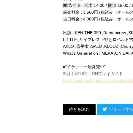
開場/開演 : 開場 14:00 / 開演 15:00 /
前売料金 : 3,500円 (税込み・オー
当日料金 : 4.000円 (税込み・オー
出演 : KEN THE 390 ,Romancrew ,S
LITTLE ,サイプレス上野とロベルト吉野
AKLO ,晋平太 ,SALU ,KLOOZ ,Cher
What’s Generation : MEKA ,ONIDAI
■”チケット一般発売中”
2/4(土)10:00～ CNプレイガイド
http://www.cnplayguide.com/evt/evtl
■Special site
http://cholive.jp/
ツイートす
HOTCHI