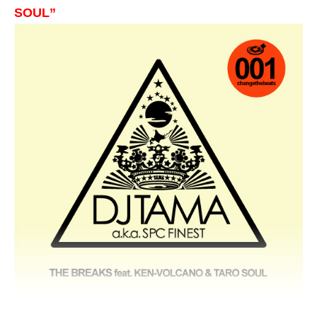
SOUL”