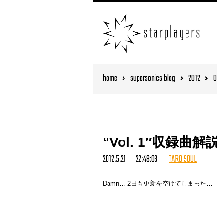
home
supersonics blog
2012
0
“Vol. 1″収録曲解
2012.5.21 22:48:03
TARO SOUL
Damn… 2日も更新を空けてしまった…