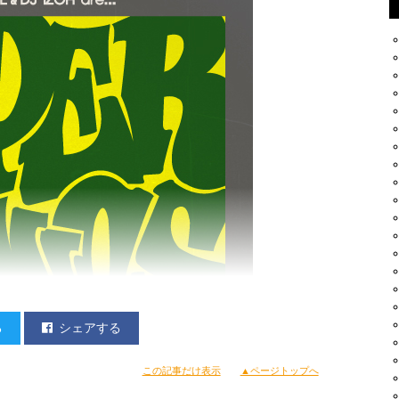
る
シェアする
この記事だけ表示
▲ページトップへ