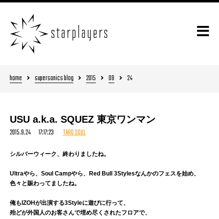
home
supersonics blog
2015
09
24
USU a.k.a. SQUEZ 東京ワンマン
2015.9.24 17:17:23
TARO SOUL
シルバーウィーク、終わりましたね。
Ultraやら、Soul Campやら、Red Bull 3Stylesなんかのフェスを始め、
色々と賑わってましたね。
俺もIZOHが出演する3Styleに遊びに行って、
殆どが外国人のお客さんで埋め尽くされたフロアで、