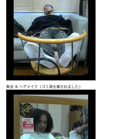
集合 ＆ ヘアメイク（ゴミ袋を被されました）