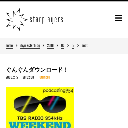
home
rhymester blog
2008
02
15
post
ぐんぐんダウンロード！
2008.2.15 20:32:00
Utamaru