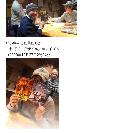
いい年をした男たちが……
これぞ『エグザイル／絆』イズム！
（2008年12月27日2時34分）