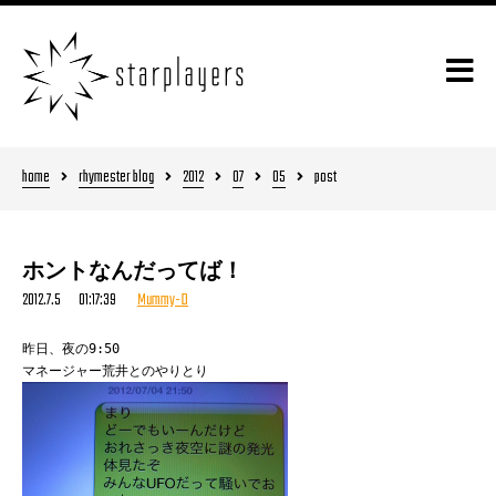
home
rhymester blog
2012
07
05
post
ホントなんだってば！
2012.7.5 01:17:39
Mummy-D
昨日、夜の9:50
マネージャー荒井とのやりとり