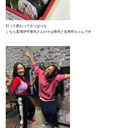
打って変わってさっぱりな
こちら若増伊平寿司さんのそば寿司と笹寿司ちゃんです