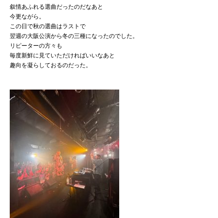
叙情あふれる選曲だったのだなあと
今更ながら。
この日で秋の選曲はラストで
翌週の大阪公演から冬の三種になったのでした。
リピーターの方々も
毎度新鮮に見ていただければいいなあと
趣向を凝らしておるのだった。