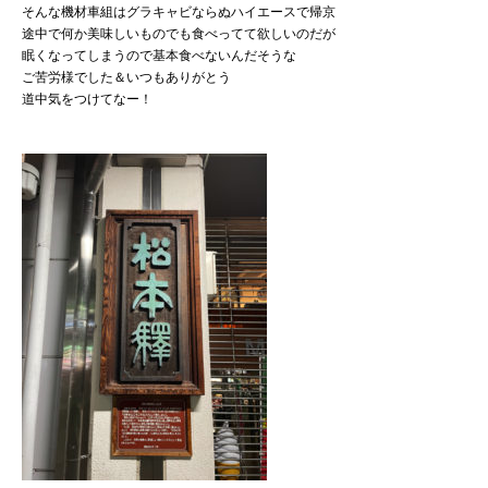
そんな機材車組はグラキャビならぬハイエースで帰京
途中で何か美味しいものでも食べってて欲しいのだが
眠くなってしまうので基本食べないんだそうな
ご苦労様でした＆いつもありがとう
道中気をつけてなー！