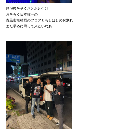
終演後そそくさとお片付け
おそらく日本唯一の
青黒市松模様のフロアともしばしのお別れ
また早めに帰って来たいなあ