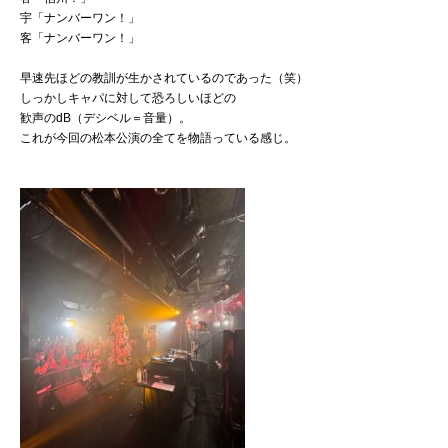
宇「ナンバーワン！」
客「ナンバーワン！」
早速先ほどの教訓が生かされているのであった（笑）
しっかしキャパに対して恐ろしいほどの
歓声のdB（デシベル＝音量）。
これが今回の松本公演の全てを物語っている感じ。