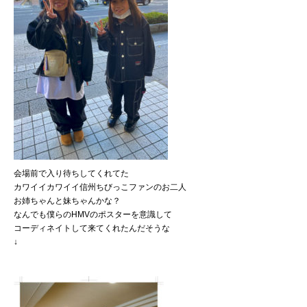
会場前で入り待ちしてくれてた
カワイイカワイイ信州ちびっこファンのお二人
お姉ちゃんと妹ちゃんかな？
なんでも僕らのHMVのポスターを意識して
コーディネイトして来てくれたんだそうな
↓