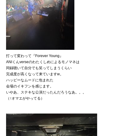
打って変わって『Forever Young』
ANIくんverseのわたくしめによるモノマネは
同録聴いて自分でも笑ってしまうくらい
完成度が高くなって来ていますw。
ハッピーなムードに包まれた
会場のイキフンを感じます。
いやあ、ステキな公演だったんだろうなあ。。。
（↑オマエがやってる）