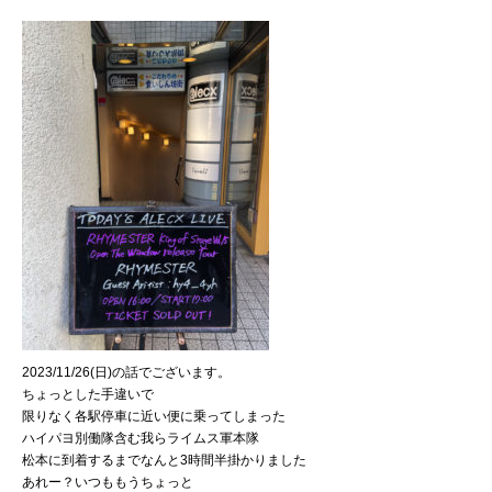
2023/11/26(日)の話でございます。
ちょっとした手違いで
限りなく各駅停車に近い便に乗ってしまった
ハイパヨ別働隊含む我らライムス軍本隊
松本に到着するまでなんと3時間半掛かりました
あれー？いつももうちょっと