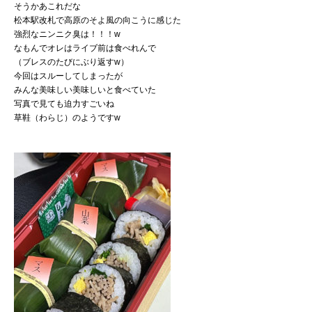
そうかあこれだな
松本駅改札で高原のそよ風の向こうに感じた
強烈なニンニク臭は！！！w
なもんでオレはライブ前は食べれんで
（ブレスのたびにぶり返すw）
今回はスルーしてしまったが
みんな美味しい美味しいと食べていた
写真で見ても迫力すごいね
草鞋（わらじ）のようですw