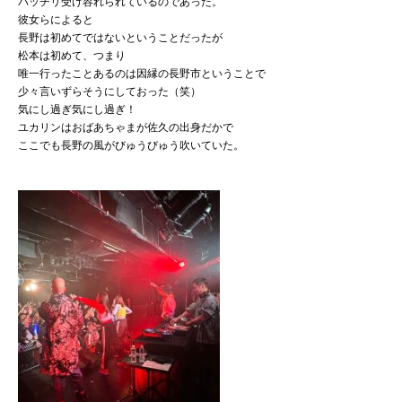
バッチリ受け容れられているのであった。
彼女らによると
長野は初めてではないということだったが
松本は初めて、つまり
唯一行ったことあるのは因縁の長野市ということで
少々言いずらそうにしておった（笑）
気にし過ぎ気にし過ぎ！
ユカリンはおばあちゃまが佐久の出身だかで
ここでも長野の風がびゅうびゅう吹いていた。