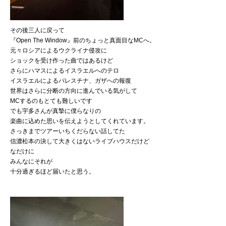
その後三人に戻って
『Open The Window』前のちょっと真面目なMCへ。
元々ロシアによるウクライナ侵攻に
ショックを受け作った曲ではあるけど
さらにハマスによるイスラエルへのテロ
イスラエルによるパレスチナ、ガザへの報復
世界はさらに分断の方向に進んでいる気がして
MCするのもとても難しいです
でも宇多さんが真摯に僕らなりの
楽曲に込めた思いを伝えようとしてくれています。
さっきまでツアーいちくだらない話してた
信濃松本の決して大きくはないライブハウスだけど
なだけに
みんなにそれが
十分過ぎるほど届いたと思う。