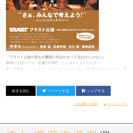
ありました。
しかも宇多丸出演表紙三連発！
キテる！ オレ今、確実にキテる！
しかし、いい気になれたのも束の間でした。
いざ手に取ってみると……
『ブラスト公論〜誰もが豪邸に住みたがってるわけじゃない』
B5判／112ページ 定価1,575円 シンコーミュージック
著：宇多丸（『いいとも』テレフォンショッキング出演ミュージシャン／早
大卒／レギュラー番組多数） 前原 猛（フォトグラファー／野球チーム監
督／車が外車） 高橋芳朗（音楽ジャーナリスト／コンパイラー／“スポッ
トの当たるなにか”志望） 古川 耕（アニメ系ライター／音楽プロデューサ
ツイートする
シェアする
ー／脚本家） 郷原紀幸 （元ファッション・ディレクター／実業家志望／
早大卒）
この記事だけ表示
▲ページトップへ
« 前へ
1
…
1,669
1,670
1,671
1,672
1,673
1,674