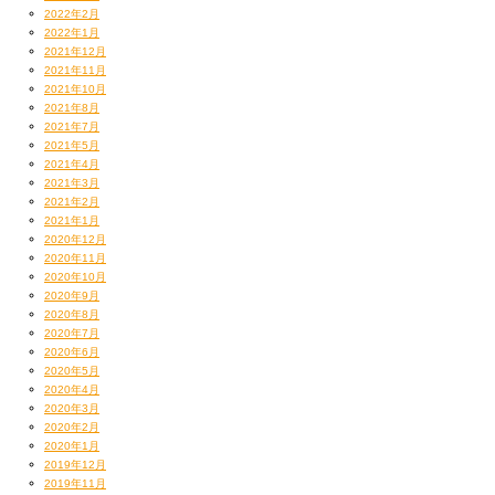
ということで『HEAT ISLAND』の副読本としてもぜひ。
2022年2月
とにかく面白いのは保証します！
2022年1月
2021年12月
2021年11月
2021年10月
2021年8月
2021年7月
2021年5月
2021年4月
2021年3月
2021年2月
2021年1月
2020年12月
2020年11月
2020年10月
2020年9月
2020年8月
2020年7月
2020年6月
2020年5月
2020年4月
2020年3月
2020年2月
2020年1月
2019年12月
2019年11月