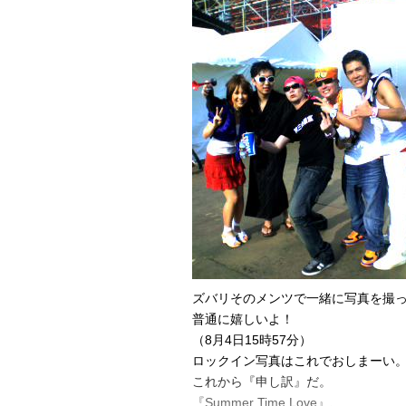
ズバリそのメンツで一緒に写真を撮
普通に嬉しいよ！
（8月4日15時57分）
ロックイン写真はこれでおしまーい
これから『申し訳』だ。
『Summer Time Love』、