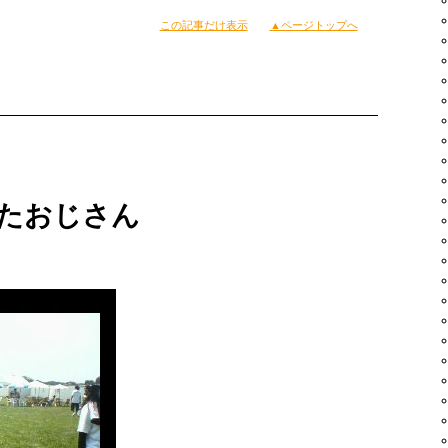
…
この記事だけ表示
▲ページトップへ
たおじさん