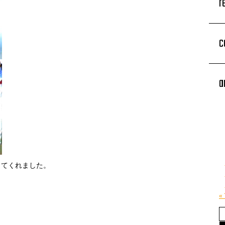
r
c
a
ってくれました。
«
。