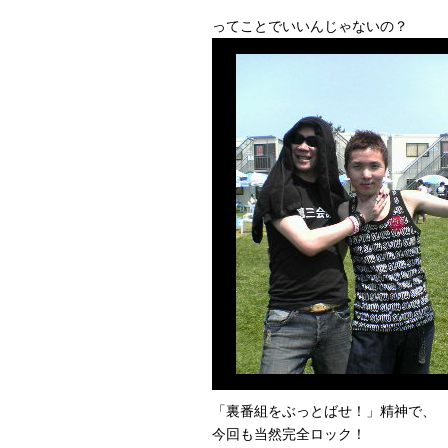
ってことでいいんじゃないの？
「裏番組をぶっとばせ！」精神で、
今回も当然完全ロック！