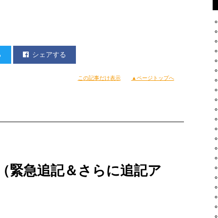
る
シェアする
この記事だけ表示
▲ページトップへ
（緊急追記＆さらに追記ア