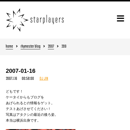
home
rhymester blog
2007
209
2007-01-16
2007.1.16 00:58:00
DJ JIN
どもです！
ケータイからもブログを
あげられるとの情報をゲット。
テストあげさせてください！
写真はアタクシの最近の後ろ姿。
本当は横浜出身です。