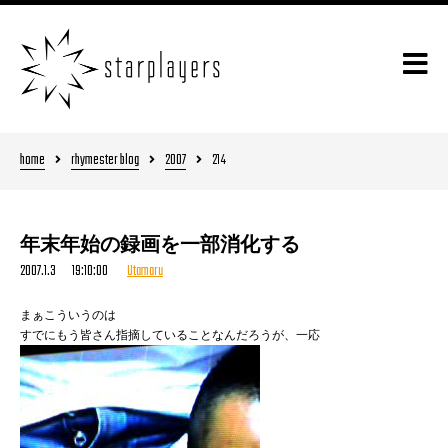
home
rhymester blog
2007
214
年末年始の録画を一部消化する
2007.1.3 19:10:00
Utamaru
まぁこういうのは
すでにもう皆さん指摘していることなんだろうが、一応