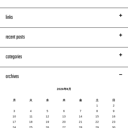
links
recent posts
categories
archives
2026年8月
月
火
水
木
金
土
日
1
2
3
4
5
6
7
8
9
10
11
12
13
14
15
16
17
18
19
20
21
22
23
24
25
26
27
28
29
30