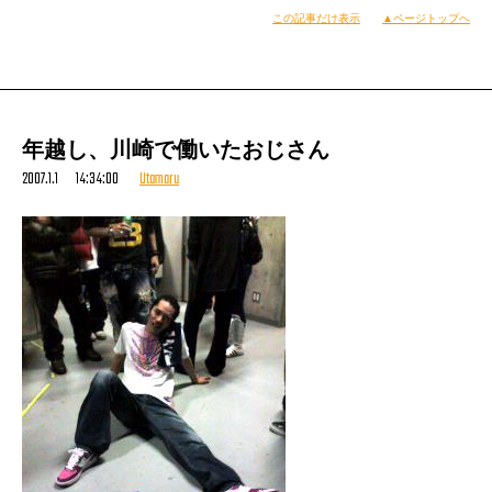
（宇多丸）
この記事だけ表示
▲ページトップへ
年越し、川崎で働いたおじさん
2007.1.1 14:34:00
Utamaru