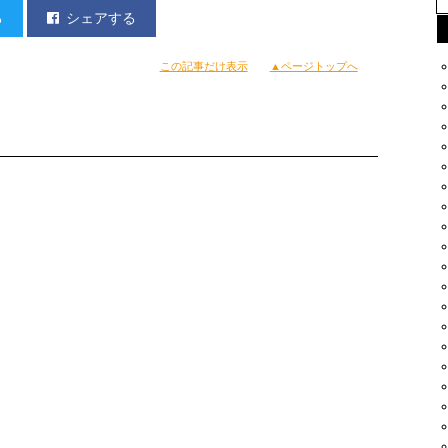
る
シェアする
この記事だけ表示
▲ページトップへ