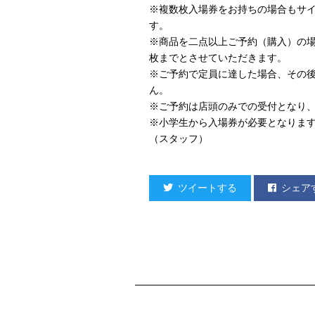
※複数枚入場券をお持ちの場合もサイ
す。
※商品を二点以上ご予約（購入）の
枚までとさせていただきます。
※ご予約で定員に達した場合、その
ん。
※ご予約は店頭のみでの受付となり
※小学生から入場券が必要となりま
（スタッフ）
ツイートする
シェア