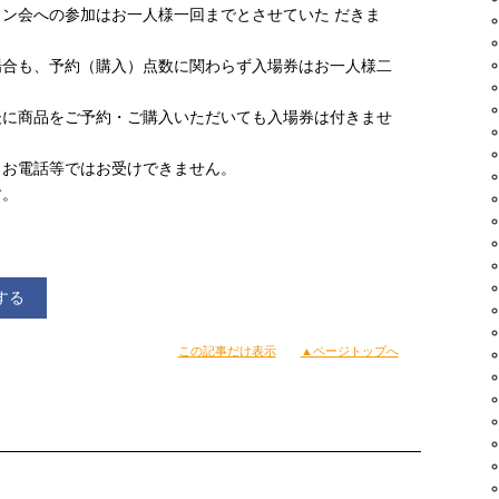
ン会への参加はお一人様一回までとさせていた だきま
場合も、予約（購入）点数に関わらず入場券はお一人様二
後に商品をご予約・ご購入いただいても入場券は付きませ
、お電話等ではお受けできません。
す。
する
この記事だけ表示
▲ページトップへ