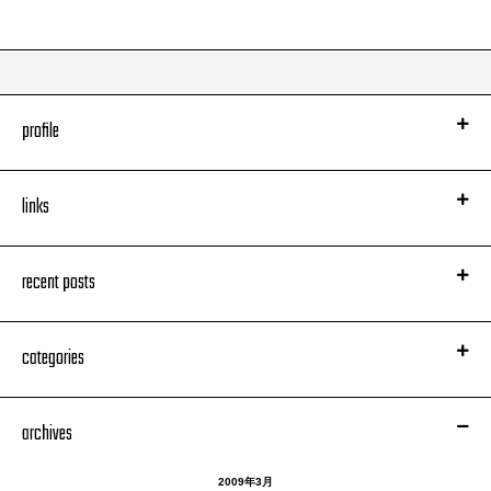
profile
links
recent posts
categories
archives
2009年3月