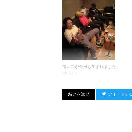
凄い曲が今日も生まれました。
(あらい)
ツイートす