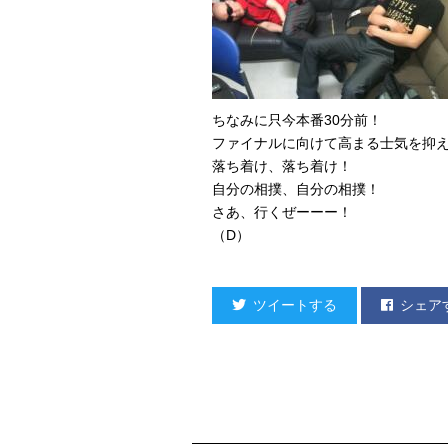
ちなみに只今本番30分前！
ファイナルに向けて高まる士気を抑
落ち着け、落ち着け！
自分の相撲、自分の相撲！
さあ、行くぜーーー！
（D）
ツイートする
シェア