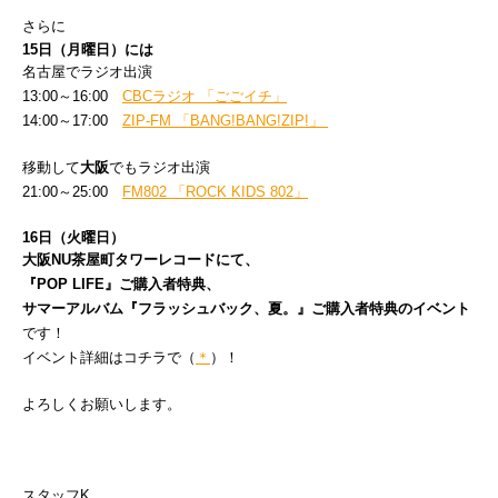
さらに
15日（月曜日）には
名古屋でラジオ出演
13:00～16:00
CBCラジオ 「ごごイチ」
14:00～17:00
ZIP-FM 「BANG!BANG!ZIP!」
移動して
大阪
でもラジオ出演
21:00～25:00
FM802 「ROCK KIDS 802」
16日（火曜日）
大阪NU茶屋町タワーレコードにて、
『POP LIFE』ご購入者特典、
サマーアルバム『フラッシュバック、夏。』ご購入者特典のイベント
です！
イベント詳細はコチラで（
＊
）！
よろしくお願いします。
スタッフK