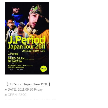
【 J. Period Japan Tour 2011 】
■ DATE: 2011.09.30 Friday
■ OPEN: 22:00
■ CHARGE: door ¥3,500- w/f ¥3,000-
■ VENUE: 代官山AIR
www.air-tokyo.com