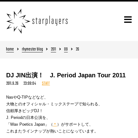
home
rhymester blog
2011
09
26
DJ JIN出演！ J. Period Japan Tour 2011
2011.9.26 23:09:04
STAFF
NasやQ-TIPなどなど、
大物とのオフィシャル・ミックステープで知られる、
信頼厚きビッグDJ！
J. Periodの日本公演を、
「Wax Poetics Japan」（
＊
）がサポートして、
これまたラインナップが熱いことになっています。